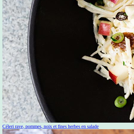
Céleri rave, pommes, noix et fines herbes en salade