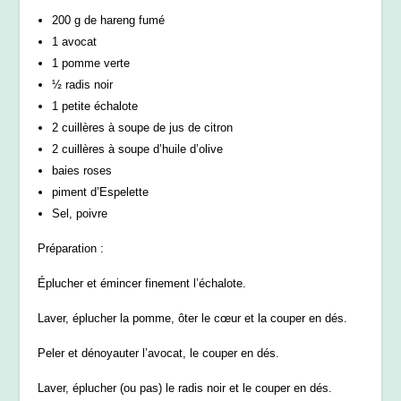
200 g de hareng fumé
1 avocat
1 pomme verte
½ radis noir
1 petite échalote
2 cuillères à soupe de jus de citron
2 cuillères à soupe d’huile d’olive
baies roses
piment d’Espelette
Sel, poivre
Préparation :
Éplucher et émincer finement l’échalote.
Laver, éplucher la pomme, ôter le cœur et la couper en dés.
Peler et dénoyauter l’avocat, le couper en dés.
Laver, éplucher (ou pas) le radis noir et le couper en dés.