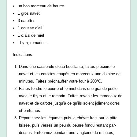
un bon morceau de beurre
1 gros navet
3 carottes
1 gousse d’ail
1 c.à.s de miel
Thym, romarin…
Indications :
Dans une casserole d’eau bouillante, faites précuire le
navet et les carottes coupés en morceaux une dizaine de
minutes. Faites préchauffer votre four à 200°C.
Faites fondre le beurre et le miel dans une grande poêle
avec le thym et le romarin. Faites revenir les morceaux de
navet et de carotte jusqu’à ce qu’ils soient joliment dorés
et parfumés.
Répartissez les légumes puis le chèvre frais sur la pâte
brisée, puis versez un peu du beurre fondu restant par-
dessus. Enfournez pendant une vingtaine de minutes,