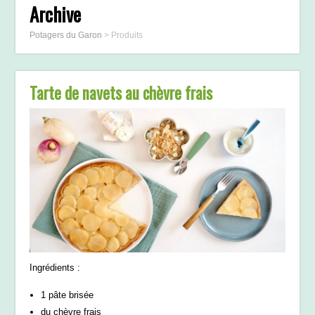
Archive
Potagers du Garon
>
Produits
Tarte de navets au chèvre frais
Ingrédients :
1 pâte brisée
du chèvre frais