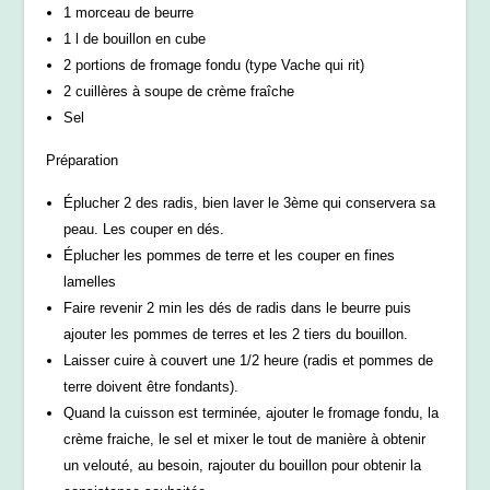
1 morceau de beurre
1 l de bouillon en cube
2 portions de fromage fondu (type Vache qui rit)
2 cuillères à soupe de crème fraîche
Sel
Préparation
Éplucher 2 des radis, bien laver le 3ème qui conservera sa
peau. Les couper en dés.
Éplucher les pommes de terre et les couper en fines
lamelles
Faire revenir 2 min les dés de radis dans le beurre puis
ajouter les pommes de terres et les 2 tiers du bouillon.
Laisser cuire à couvert une 1/2 heure (radis et pommes de
terre doivent être fondants).
Quand la cuisson est terminée, ajouter le fromage fondu, la
crème fraiche, le sel et mixer le tout de manière à obtenir
un velouté, au besoin, rajouter du bouillon pour obtenir la