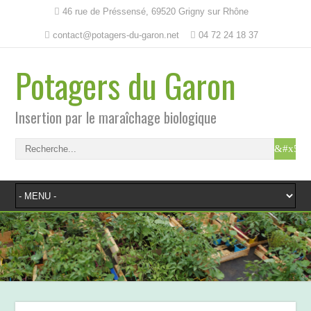
46 rue de Préssensé, 69520 Grigny sur Rhône
contact@potagers-du-garon.net
04 72 24 18 37
Potagers du Garon
Insertion par le maraîchage biologique