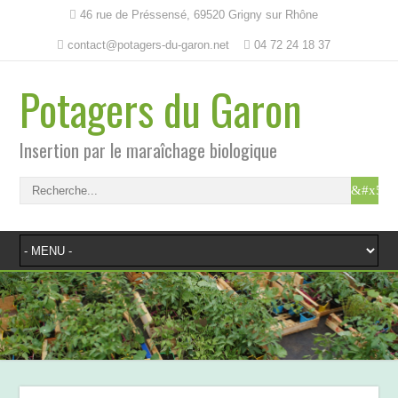
46 rue de Préssensé, 69520 Grigny sur Rhône
contact@potagers-du-garon.net
04 72 24 18 37
Potagers du Garon
Insertion par le maraîchage biologique