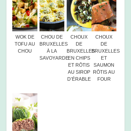
WOK DE
CHOU DE
CHOUX
CHOUX
TOFU AU
BRUXELLES
DE
DE
CHOU
À LA
BRUXELLES
BRUXELLES
SAVOYARDE
EN CHIPS
ET
ET RÔTIS
SAUMON
AU SIROP
RÔTIS AU
D’ÉRABLE
FOUR