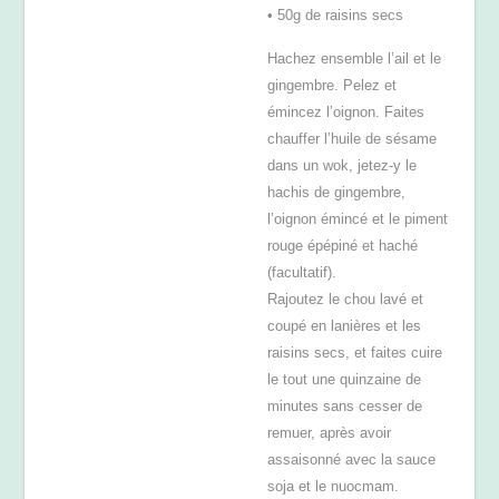
• 50g de raisins secs
Hachez ensemble l’ail et le
gingembre. Pelez et
émincez l’oignon. Faites
chauffer l’huile de sésame
dans un wok, jetez-y le
hachis de gingembre,
l’oignon émincé et le piment
rouge épépiné et haché
(facultatif).
Rajoutez le chou lavé et
coupé en lanières et les
raisins secs, et faites cuire
le tout une quinzaine de
minutes sans cesser de
remuer, après avoir
assaisonné avec la sauce
soja et le nuocmam.