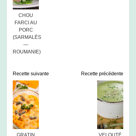
CHOU
FARCI AU
PORC
(SARMALÉS
—
ROUMANIE)
Recette suivante
Recette précédente
GRATIN
VELOUTÉ