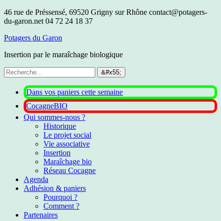
46 rue de Préssensé, 69520 Grigny sur Rhône
contact@potagers-
du-garon.net
04 72 24 18 37
Potagers du Garon
Insertion par le maraîchage biologique
Dans vos paniers cette semaine
CocagneBIO
Qui sommes-nous ?
Historique
Le projet social
Vie associative
Insertion
Maraîchage bio
Réseau Cocagne
Agenda
Adhésion & paniers
Pourquoi ?
Comment ?
Partenaires