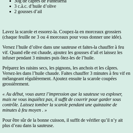
30g de câpres de Pantelleria
3 c.à.c. d’huile d’olive
2 gousses d’ail
Lavez la scarole et essorez-la. Coupez-la en morceaux grossiers
(chaque feuille ne 3 ou 4 morceaux pour vous donner une idée).
Versez l’huile d’olive dans une sauteuse et faites-la chauffer à feu
vif. Quand elle est chaude, ajoutez les gousses d’ail et laissez les
infuser pendant 3 minutes puis ôtez-les de l’huile.
Préparez les raisins secs, les pignons, les anchois et les câpres.
Versez-les dans l’huile chaude. Faites chauffer 3 minutes à feu vif en
mélangeant régulièrement. Ajoutez ensuite la scarole coupées
grossièrement.
« Au début, vous aurez l’impression que la sauteuse va exploser,
mais ne vous inquiétez pas, il suffit de couvrir pour garder sous
contrôle. Laissez tomber la scarole pendant une quinzaine de
minutes à feu moyen . »
Pour être sûr de la bonne cuisson, il suffit de vérifier qu’il n’y ait
plus d’eau dans la sauteuse.