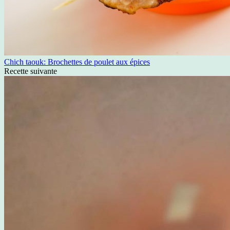
Chich taouk: Brochettes de poulet aux épices
Recette suivante