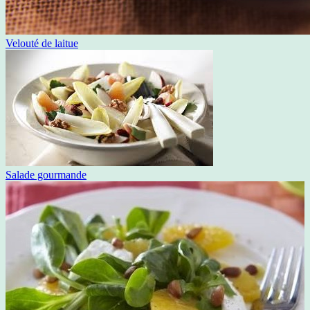
Velouté de laitue
Salade gourmande