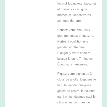
terre et les navets, lavez-les
et coupez-les en gros
morceaux. Réservez les
pommes de terre.
Coupez votre chou en 4
gros morceaux et lavez-le.
Portez à ébullition une
grande cocotte d’eau.
Plongez-y votre chou et
laissez-le cuire 7 minutes.
Égouttez et réservez.
Piquez votre oignon de 2
clous de girofle. Déposez le
lard, la viande, quelques
grains de poivre, le bouquet
garni et les légumes sauf le
chou et les pommes de