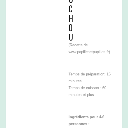
C
H
O
U
(Recette de
www.papillesetpupilles.fr)
Temps de préparation: 15
minutes
Temps de cuisson : 60
minutes et plus
Ingrédients pour 4-6
personnes :