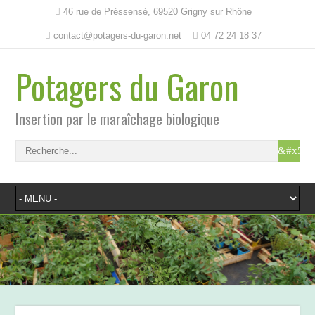
46 rue de Préssensé, 69520 Grigny sur Rhône
contact@potagers-du-garon.net
04 72 24 18 37
Potagers du Garon
Insertion par le maraîchage biologique