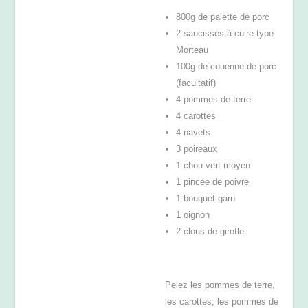
800g de palette de porc
2 saucisses à cuire type
Morteau
100g de couenne de porc
(facultatif)
4 pommes de terre
4 carottes
4 navets
3 poireaux
1 chou vert moyen
1 pincée de poivre
1 bouquet garni
1 oignon
2 clous de girofle
Pelez les pommes de terre,
les carottes, les pommes de