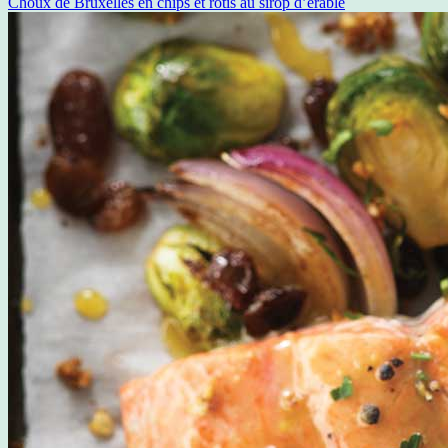
Choux de Bruxelles en chips et rôtis au sirop d’érable