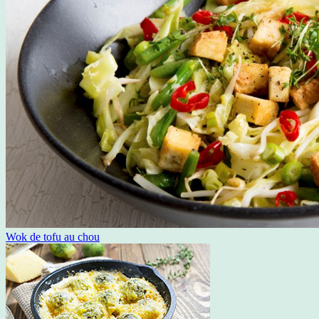
Wok de tofu au chou