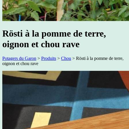
Rösti à la pomme de terre,
oignon et chou rave
Potagers du Garon
>
Produits
>
Chou
>
Rösti à la pomme de terre,
oignon et chou rave