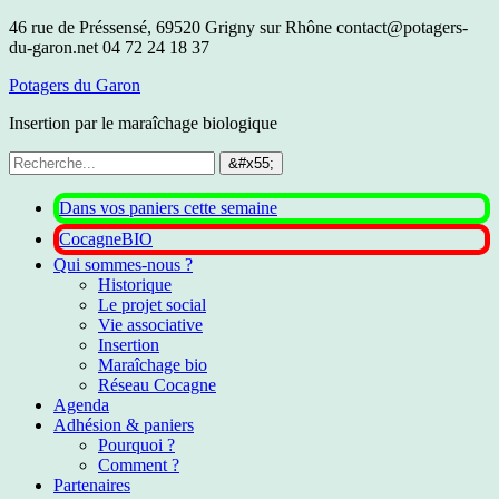
46 rue de Préssensé, 69520 Grigny sur Rhône
contact@potagers-
du-garon.net
04 72 24 18 37
Potagers du Garon
Insertion par le maraîchage biologique
Dans vos paniers cette semaine
CocagneBIO
Qui sommes-nous ?
Historique
Le projet social
Vie associative
Insertion
Maraîchage bio
Réseau Cocagne
Agenda
Adhésion & paniers
Pourquoi ?
Comment ?
Partenaires