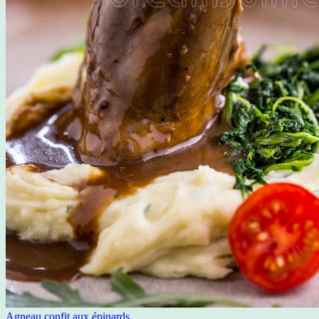
Agneau confit aux épinards