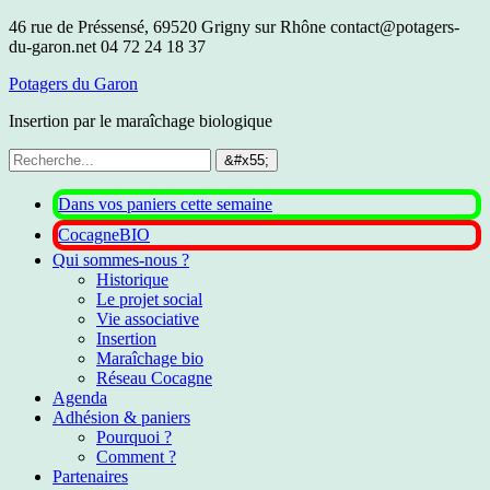
46 rue de Préssensé, 69520 Grigny sur Rhône
contact@potagers-
du-garon.net
04 72 24 18 37
Potagers du Garon
Insertion par le maraîchage biologique
Dans vos paniers cette semaine
CocagneBIO
Qui sommes-nous ?
Historique
Le projet social
Vie associative
Insertion
Maraîchage bio
Réseau Cocagne
Agenda
Adhésion & paniers
Pourquoi ?
Comment ?
Partenaires