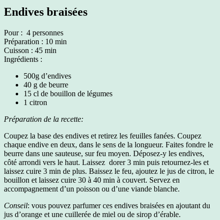
Endives braisées
Pour : 4 personnes
Préparation : 10 min
Cuisson : 45 min
Ingrédients :
500g d’endives
40 g de beurre
15 cl de bouillon de légumes
1 citron
Préparation de la recette:
Coupez la base des endives et retirez les feuilles fanées. Coupez
chaque endive en deux, dans le sens de la longueur. Faites fondre le
beurre dans une sauteuse, sur feu moyen. Déposez-y les endives,
côté arrondi vers le haut. Laissez dorer 3 min puis retournez-les et
laissez cuire 3 min de plus. Baissez le feu, ajoutez le jus de citron, le
bouillon et laissez cuire 30 à 40 min à couvert. Servez en
accompagnement d’un poisson ou d’une viande blanche.
Conseil
: vous pouvez parfumer ces endives braisées en ajoutant du
jus d’orange et une cuillerée de miel ou de sirop d’érable.