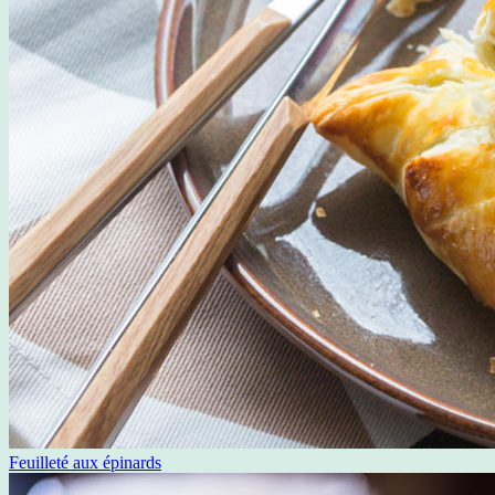
Feuilleté aux épinards