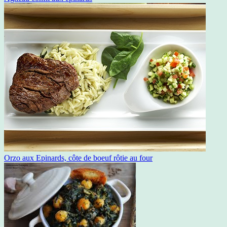
Orzo aux Epinards, côte de boeuf rôtie au four