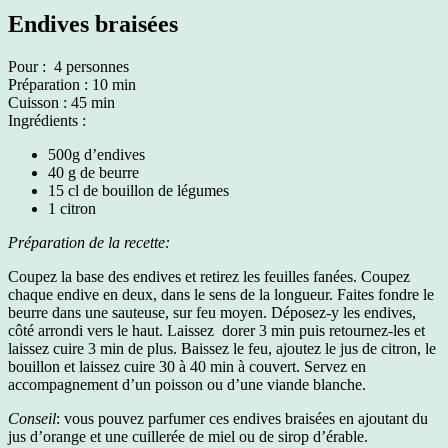
Endives braisées
Pour : 4 personnes
Préparation : 10 min
Cuisson : 45 min
Ingrédients :
500g d’endives
40 g de beurre
15 cl de bouillon de légumes
1 citron
Préparation de la recette:
Coupez la base des endives et retirez les feuilles fanées. Coupez
chaque endive en deux, dans le sens de la longueur. Faites fondre le
beurre dans une sauteuse, sur feu moyen. Déposez-y les endives,
côté arrondi vers le haut. Laissez dorer 3 min puis retournez-les et
laissez cuire 3 min de plus. Baissez le feu, ajoutez le jus de citron, le
bouillon et laissez cuire 30 à 40 min à couvert. Servez en
accompagnement d’un poisson ou d’une viande blanche.
Conseil
: vous pouvez parfumer ces endives braisées en ajoutant du
jus d’orange et une cuillerée de miel ou de sirop d’érable.