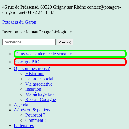
46 rue de Préssensé, 69520 Grigny sur Rhône
contact@potagers-
du-garon.net
04 72 24 18 37
Potagers du Garon
Insertion par le maraîchage biologique
Dans vos paniers cette semaine
CocagneBIO
Qui sommes-nous ?
Historique
Le projet social
Vie associative
Insertion
Maraîchage bio
Réseau Cocagne
Agenda
Adhésion & paniers
Pourquoi ?
Comment ?
Partenaires