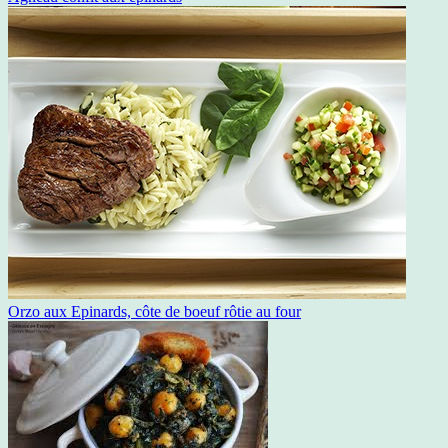
Orzo aux Epinards, côte de boeuf rôtie au four