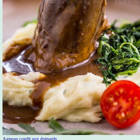
Agneau confit aux épinards