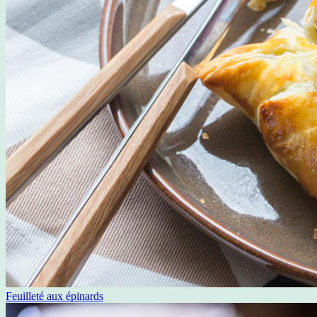
Feuilleté aux épinards