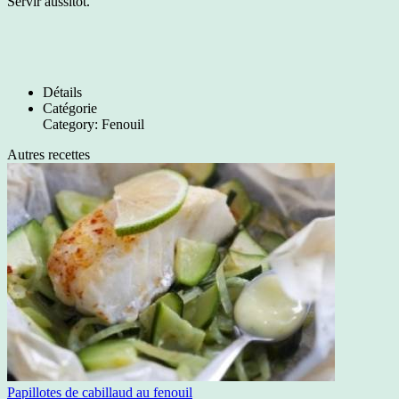
Servir aussitôt.
Détails
Catégorie
Category:
Fenouil
Autres recettes
Papillotes de cabillaud au fenouil