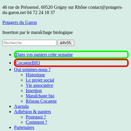
46 rue de Préssensé, 69520 Grigny sur Rhône
contact@potagers-
du-garon.net
04 72 24 18 37
Potagers du Garon
Insertion par le maraîchage biologique
Dans vos paniers cette semaine
CocagneBIO
Qui sommes-nous ?
Historique
Le projet social
Vie associative
Insertion
Maraîchage bio
Réseau Cocagne
Agenda
Adhésion & paniers
Pourquoi ?
Comment ?
Partenaires