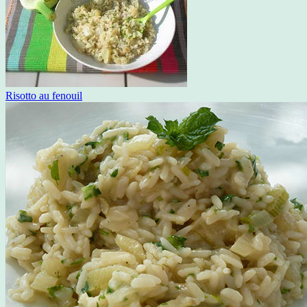
Risotto au fenouil