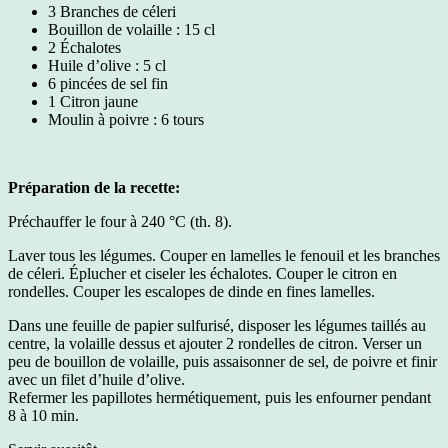
3 Branches de céleri
Bouillon de volaille : 15 cl
2 Échalotes
Huile d’olive : 5 cl
6 pincées de sel fin
1 Citron jaune
Moulin à poivre : 6 tours
Préparation de la recette:
Préchauffer le four à 240 °C (th. 8).
Laver tous les légumes. Couper en lamelles le fenouil et les branches
de céleri. Éplucher et ciseler les échalotes. Couper le citron en
rondelles. Couper les escalopes de dinde en fines lamelles.
Dans une feuille de papier sulfurisé, disposer les légumes taillés au
centre, la volaille dessus et ajouter 2 rondelles de citron. Verser un
peu de bouillon de volaille, puis assaisonner de sel, de poivre et finir
avec un filet d’huile d’olive.
Refermer les papillotes hermétiquement, puis les enfourner pendant
8 à 10 min.