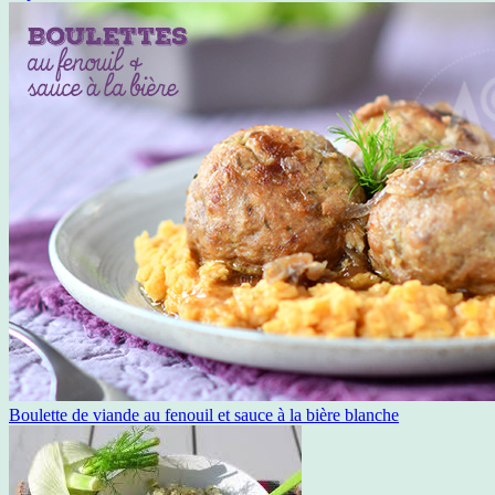
Boulette de viande au fenouil et sauce à la bière blanche