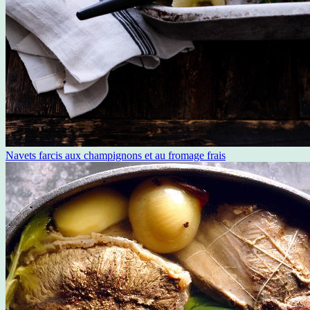
Navets farcis aux champignons et au fromage frais