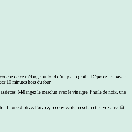
e couche de ce mélange au fond d’un plat à gratin. Déposez les navets
er 10 minutes hors du four.
s assiettes. Mélangez le mesclun avec le vinaigre, l’huile de noix, une
let d’huile d’olive. Poivrez, recouvrez de mesclun et servez aussitôt.