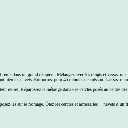
cs d’œufs dans un grand récipient. Mélangez avec les doigts et versez un
 bien les navets. Enfournez pour 45 minutes de cuisson. Laissez repos
 fleur de sel. Répartissez le mélange dans des cercles posés au centre de
éposez-les sur le fromage. Ôtez les cercles et arrosez les navets d’un fi