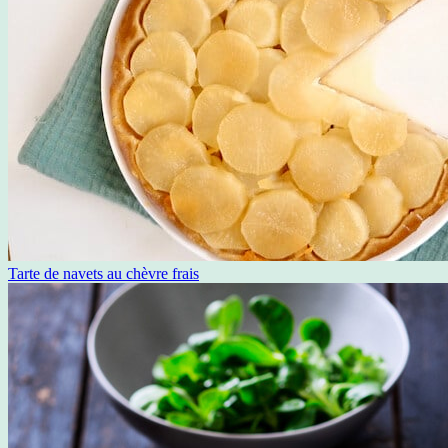
Tarte de navets au chèvre frais