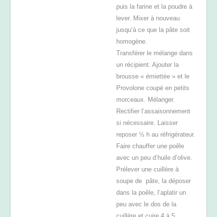
puis la farine et la poudre à
lever. Mixer à nouveau
jusqu’à ce que la pâte soit
homogène.
Transférer le mélange dans
un récipient. Ajouter la
brousse « émiettée » et le
Provolone coupé en petits
morceaux. Mélanger.
Rectifier l’assaisonnement
si nécessaire. Laisser
reposer ½ h au réfrigérateur.
Faire chauffer une poêle
avec un peu d’huile d’olive.
Prélever une cuillère à
soupe de pâte, la déposer
dans la poêle, l’aplatir un
peu avec le dos de la
cuillère et cuire 4 à 5