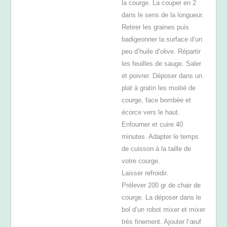
la courge. La couper en 2
dans le sens de la longueur.
Retirer les graines puis
badigeonner la surface d’un
peu d’huile d’olive. Répartir
les feuilles de sauge. Saler
et poivrer. Déposer dans un
plat à gratin les moitié de
courge, face bombée et
écorce vers le haut.
Enfourner et cuire 40
minutes. Adapter le temps
de cuisson à la taille de
votre courge.
Laisser refroidir.
Prélever 200 gr de chair de
courge. La déposer dans le
bol d’un robot mixer et mixer
très finement. Ajouter l’œuf