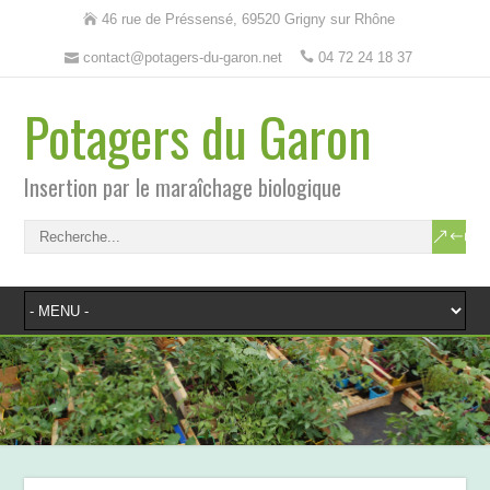
46 rue de Préssensé, 69520 Grigny sur Rhône
contact@potagers-du-garon.net
04 72 24 18 37
Potagers du Garon
Insertion par le maraîchage biologique