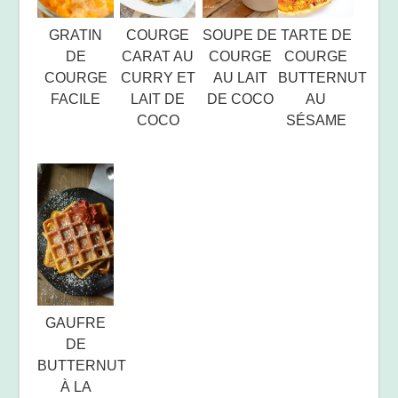
GRATIN
COURGE
SOUPE DE
TARTE DE
DE
CARAT AU
COURGE
COURGE
COURGE
CURRY ET
AU LAIT
BUTTERNUT
FACILE
LAIT DE
DE COCO
AU
COCO
SÉSAME
GAUFRE
DE
BUTTERNUT
À LA