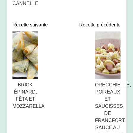
CANNELLE
Recette suivante
Recette précédente
BRICK
ORECCHIETTE,
ÉPINARD,
POIREAUX
FÊTA ET
ET
MOZZARELLA
SAUCISSES
DE
FRANCFORT
SAUCE AU