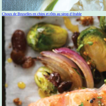
Choux de Bruxelles en chips et rôtis au sirop d’érable