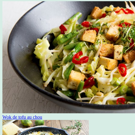
Wok de tofu au chou