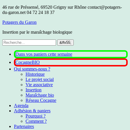
46 rue de Préssensé, 69520 Grigny sur Rhône
contact@potagers-
du-garon.net
04 72 24 18 37
Potagers du Garon
Insertion par le maraîchage biologique
Dans vos paniers cette semaine
CocagneBIO
Qui sommes-nous ?
Historique
Le projet social
Vie associative
Insertion
Maraîchage bio
Réseau Cocagne
Agenda
Adhésion & paniers
Pourquoi ?
Comment ?
Partenaires