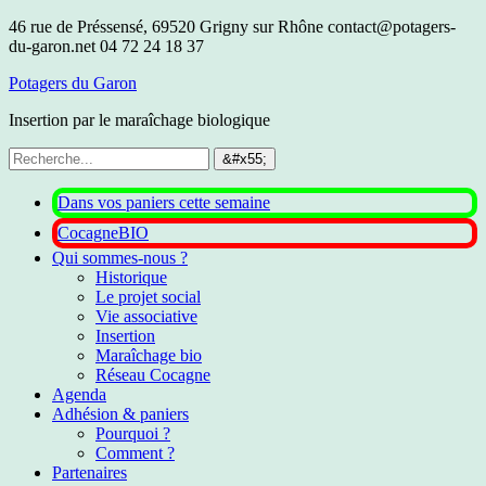
46 rue de Préssensé, 69520 Grigny sur Rhône
contact@potagers-
du-garon.net
04 72 24 18 37
Potagers du Garon
Insertion par le maraîchage biologique
Dans vos paniers cette semaine
CocagneBIO
Qui sommes-nous ?
Historique
Le projet social
Vie associative
Insertion
Maraîchage bio
Réseau Cocagne
Agenda
Adhésion & paniers
Pourquoi ?
Comment ?
Partenaires