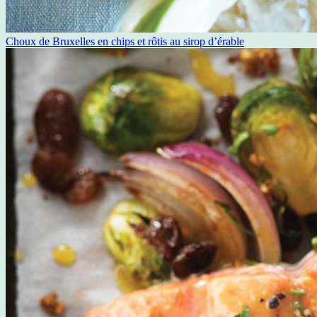
Choux de Bruxelles en chips et rôtis au sirop d’érable