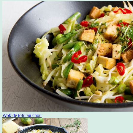
Wok de tofu au chou