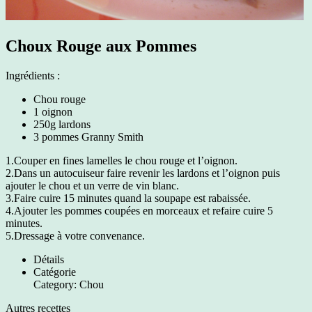
Choux Rouge aux Pommes
Ingrédients :
Chou rouge
1 oignon
250g lardons
3 pommes Granny Smith
1.Couper en fines lamelles le chou rouge et l’oignon.
2.Dans un autocuiseur faire revenir les lardons et l’oignon puis
ajouter le chou et un verre de vin blanc.
3.Faire cuire 15 minutes quand la soupape est rabaissée.
4.Ajouter les pommes coupées en morceaux et refaire cuire 5
minutes.
5.Dressage à votre convenance.
Détails
Catégorie
Category:
Chou
Autres recettes