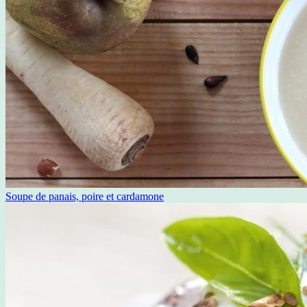
Soupe de panais, poire et cardamone