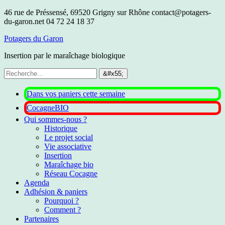
46 rue de Préssensé, 69520 Grigny sur Rhône
contact@potagers-
du-garon.net
04 72 24 18 37
Potagers du Garon
Insertion par le maraîchage biologique
Dans vos paniers cette semaine
CocagneBIO
Qui sommes-nous ?
Historique
Le projet social
Vie associative
Insertion
Maraîchage bio
Réseau Cocagne
Agenda
Adhésion & paniers
Pourquoi ?
Comment ?
Partenaires