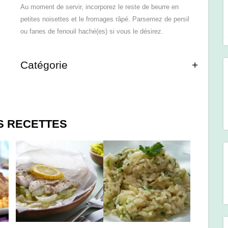
Au moment de servir, incorporez le reste de beurre en
petites noisettes et le fromages râpé. Parsemez de persil
ou fanes de fenouil haché(es) si vous le désirez.
Catégorie
S RECETTES