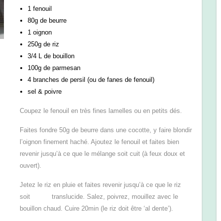
1 fenouil
80g de beurre
1 oignon
250g de riz
3/4 L de bouillon
100g de parmesan
4 branches de persil (ou de fanes de fenouil)
sel & poivre
Coupez le fenouil en très fines lamelles ou en petits dés.
Faites fondre 50g de beurre dans une cocotte, y faire blondir
l’oignon finement haché. Ajoutez le fenouil et faites bien
revenir jusqu’à ce que le mélange soit cuit (à feux doux et
ouvert).
Jetez le riz en pluie et faites revenir jusqu’à ce que le riz
soit translucide. Salez, poivrez, mouillez avec le
bouillon chaud. Cuire 20min (le riz doit être ‘al dente’).