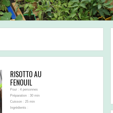
RISOTTO AU
FENOUIL
Pour : 4 personnes
Préparation : 30 min
Cuisson : 25 min
Ingrédients :