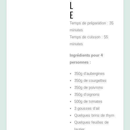
L
E
Temps de préparation : 35
minutes
Temps de cuisson : 55
minutes
Ingrédients pour 4
personnes :
350g d’aubergines
350g de courgettes
350g de poivrons
350g d’oignons
500g de tomates
3 gousses d’ail
Quelques brins de thym
Quelques feuilles de
laurier,