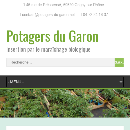
46 rue de Préssensé, 69520 Grigny sur Rhône
contact@potagers-du-garon.net
04 72 24 18 37
Potagers du Garon
Insertion par le maraîchage biologique