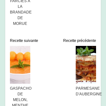
FARCIES À
LA
BRANDADE
DE
MORUE
Recette suivante
Recette précédente
GASPACHO
PARMESANE
DE
D'AUBERGINE
MELON,
MENTHE