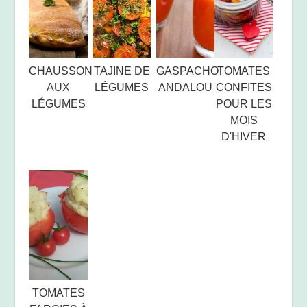
CHAUSSON
TAJINE DE
GASPACHO
TOMATES
AUX
LÉGUMES
ANDALOU
CONFITES
LÉGUMES
POUR LES
MOIS
D'HIVER
TOMATES