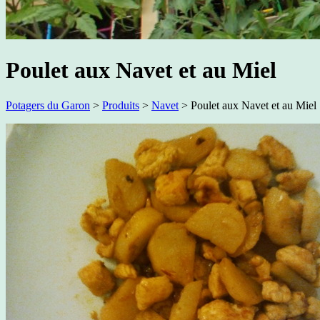
Poulet aux Navet et au Miel
Potagers du Garon
>
Produits
>
Navet
>
Poulet aux Navet et au Miel