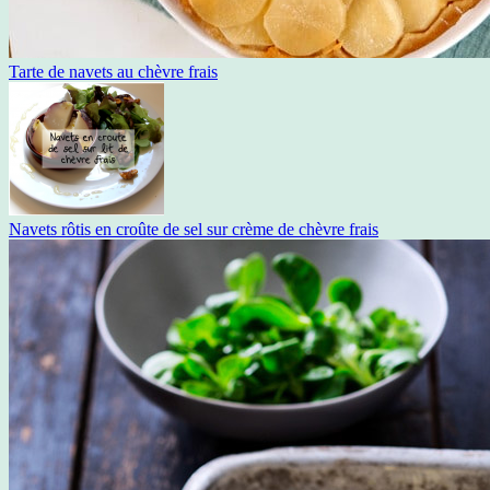
Tarte de navets au chèvre frais
Navets rôtis en croûte de sel sur crème de chèvre frais