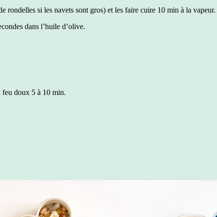
e rondelles si les navets sont gros) et les faire cuire 10 min à la vapeur.
econdes dans l’huile d’olive.
à feu doux 5 à 10 min.