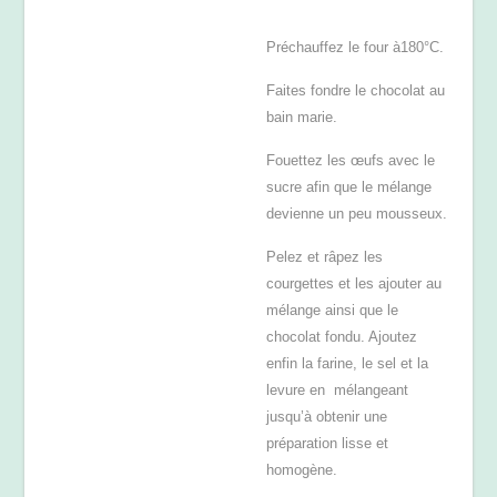
Préchauffez le four à180°C.
Faites fondre le chocolat au
bain marie.
Fouettez les œufs avec le
sucre afin que le mélange
devienne un peu mousseux.
Pelez et râpez les
courgettes et les ajouter au
mélange ainsi que le
chocolat fondu. Ajoutez
enfin la farine, le sel et la
levure en mélangeant
jusqu’à obtenir une
préparation lisse et
homogène.