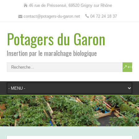
46 rue de Préssensé, 69520 Grigny sur Rhône
contact@potagers-du-garon.net
04 72 24 18 37
Potagers du Garon
Insertion par le maraîchage biologique