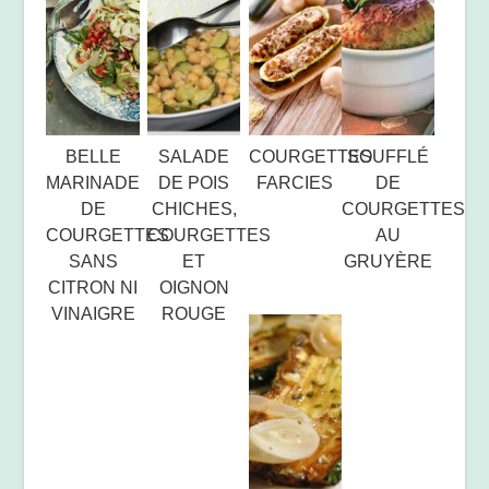
BELLE
SALADE
COURGETTES
SOUFFLÉ
MARINADE
DE POIS
FARCIES
DE
DE
CHICHES,
COURGETTES
COURGETTES
COURGETTES
AU
SANS
ET
GRUYÈRE
CITRON NI
OIGNON
VINAIGRE
ROUGE