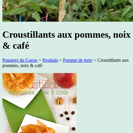
Croustillants aux pommes, noix
& café
Potagers du Garon
>
Produits
>
Pomme de terre
>
Croustillants aux
pommes, noix & café