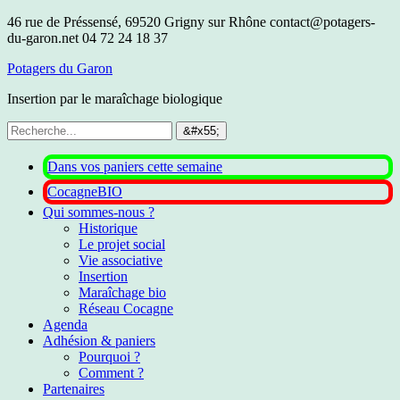
46 rue de Préssensé, 69520 Grigny sur Rhône
contact@potagers-
du-garon.net
04 72 24 18 37
Potagers du Garon
Insertion par le maraîchage biologique
Dans vos paniers cette semaine
CocagneBIO
Qui sommes-nous ?
Historique
Le projet social
Vie associative
Insertion
Maraîchage bio
Réseau Cocagne
Agenda
Adhésion & paniers
Pourquoi ?
Comment ?
Partenaires