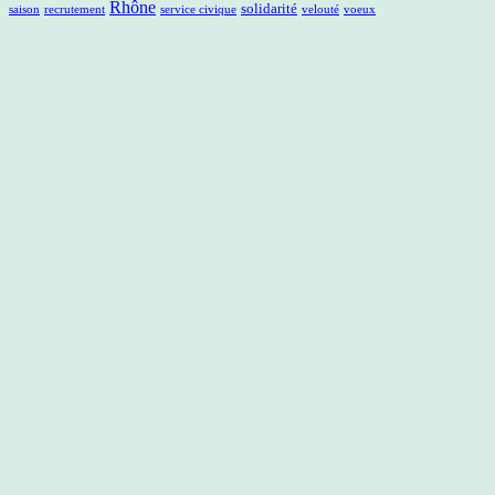
Rhône
solidarité
saison
recrutement
service civique
velouté
voeux