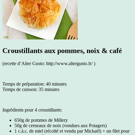
Croustillants aux pommes, noix & café
(recette d’Alter Gusto: http://www.altergusto.fr/ )
Temps de préparation: 40 minutes
Temps de cuisson: 35 minutes
Ingrédients pour 4 croustillants:
650g de pommes de Millery
50g de cerneaux de noix (vendues aux Potagers)
1 c.à.c. de miel (récolté et vendu par Mickaël) + un filet pour