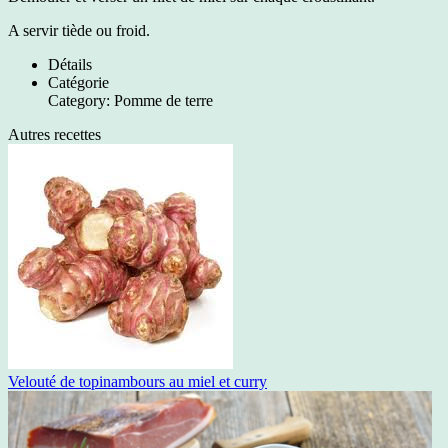
A servir tiède ou froid.
Détails
Catégorie
Category:
Pomme de terre
Autres recettes
Velouté de topinambours au miel et curry