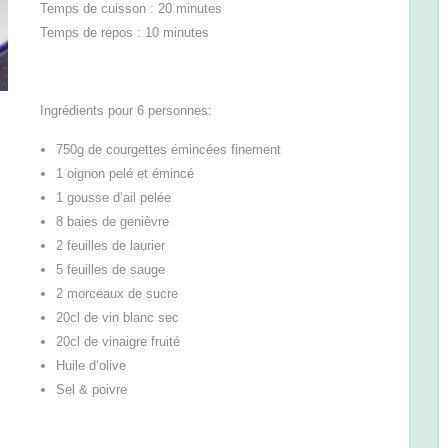
Temps de cuisson : 20 minutes
Temps de repos : 10 minutes
Ingrédients pour 6 personnes:
750g de courgettes émincées finement
1 oignon pelé et émincé
1 gousse d’ail pelée
8 baies de genièvre
2 feuilles de laurier
5 feuilles de sauge
2 morceaux de sucre
20cl de vin blanc sec
20cl de vinaigre fruité
Huile d’olive
Sel & poivre