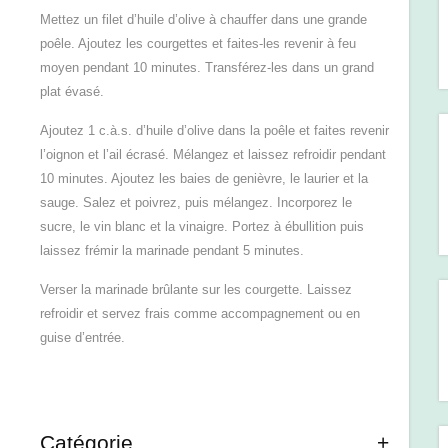
Mettez un filet d’huile d’olive à chauffer dans une grande
poêle. Ajoutez les courgettes et faites-les revenir à feu
moyen pendant 10 minutes. Transférez-les dans un grand
plat évasé.
Ajoutez 1 c.à.s. d’huile d’olive dans la poêle et faites revenir
l’oignon et l’ail écrasé. Mélangez et laissez refroidir pendant
10 minutes. Ajoutez les baies de genièvre, le laurier et la
sauge. Salez et poivrez, puis mélangez. Incorporez le
sucre, le vin blanc et la vinaigre. Portez à ébullition puis
laissez frémir la marinade pendant 5 minutes.
Verser la marinade brûlante sur les courgette. Laissez
refroidir et servez frais comme accompagnement ou en
guise d’entrée.
Catégorie