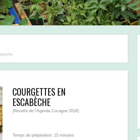
cabèche
COURGETTES EN
ESCABÈCHE
(Recette de l’Agenda Cocagne 2018)
Temps de préparation: 15 minutes