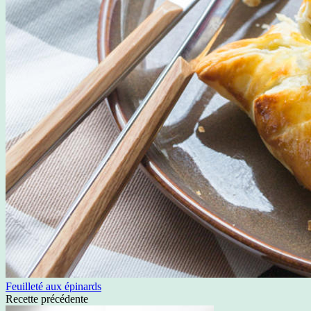
Feuilleté aux épinards
Recette précédente