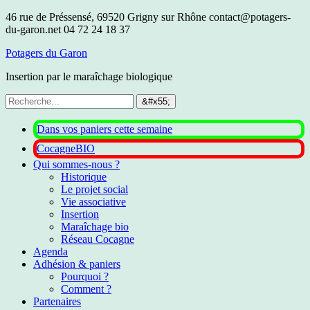
46 rue de Préssensé, 69520 Grigny sur Rhône
contact@potagers-
du-garon.net
04 72 24 18 37
Potagers du Garon
Insertion par le maraîchage biologique
Dans vos paniers cette semaine
CocagneBIO
Qui sommes-nous ?
Historique
Le projet social
Vie associative
Insertion
Maraîchage bio
Réseau Cocagne
Agenda
Adhésion & paniers
Pourquoi ?
Comment ?
Partenaires