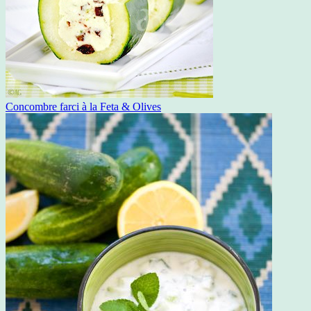
Concombre farci à la Feta & Olives