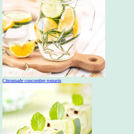
Citronnade concombre romarin