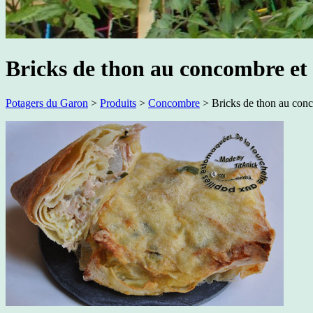
Bricks de thon au concombre et à
Potagers du Garon
>
Produits
>
Concombre
>
Bricks de thon au conc