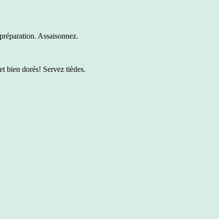
a préparation. Assaisonnez.
t bien dorés! Servez tièdes.