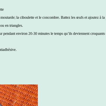
tte
a moutarde; la ciboulette et le concombre. Battez les œufs et ajoutez à l
 ou en triangles.
r pendant environ 20-30 minutes le temps qu’ils deviennent croquants e
ntiadhésive.