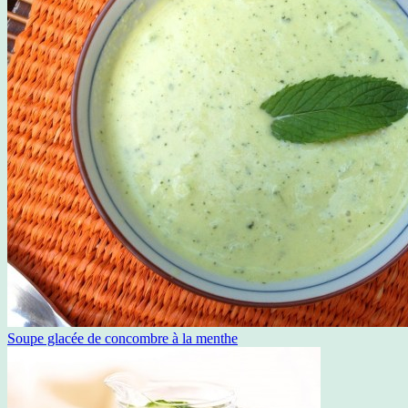
Soupe glacée de concombre à la menthe