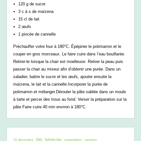
120 g de sucre
3 c à s de maïzena
15 cl de lait
2 œufs
1 pincée de cannelle
Préchauffer votre four à 180°C. Épépiner le potimarron et le
couper en gros morceaux. Le faire cuire dans l’eau bouillante.
Retirer-le lorsque la chair est moelleuse. Retirer la peau puis
passer la chair au mixeur afin d’obtenir une purée. Dans un
saladier, battre le sucre et les œufs, ajouter ensuite la
maïzena, le lait et la cannelle.Incorporer la purée de
potimarron et mélanger.Dérouler la pâte sablée dans un moule
à tarte et percer des trous au fond. Verser la préparation sur la
pâte.Faire cuire 40 min environ à 180°C.
bio
bénévole
15 décembre
camembert
cardons