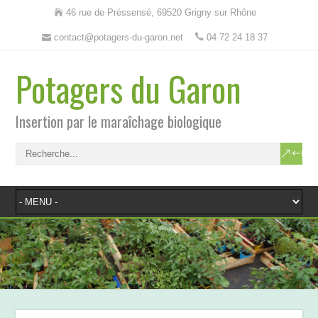
46 rue de Préssensé, 69520 Grigny sur Rhône
contact@potagers-du-garon.net
04 72 24 18 37
Potagers du Garon
Insertion par le maraîchage biologique