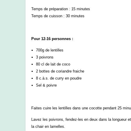
Temps de préparation : 15 minutes
Temps de cuisson : 30 minutes
Pour 12-16 personnes :
700g de lentilles
3 poivrons
80 cl de lait de coco
2 bottes de coriandre fraiche
8 c.à.s. de curry en poudre
Sel & poivre
Faites cuire les lentilles dans une cocotte pendant 25 min
Lavez les poivrons, fendez-les en deux dans la longueur 
la chair en lamelles.