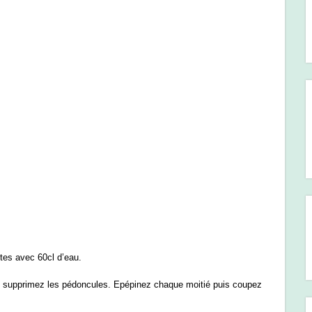
utes avec 60cl d’eau.
et supprimez les pédoncules. Epépinez chaque moitié puis coupez