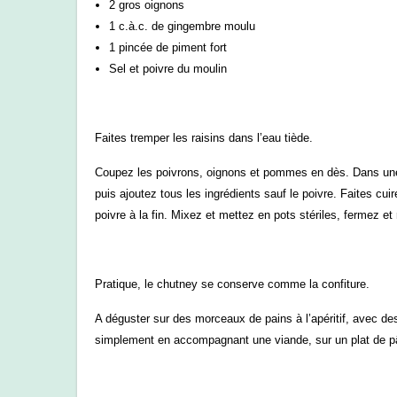
2 gros oignons
1 c.à.c. de gingembre moulu
1 pincée de piment fort
Sel et poivre du moulin
Faites tremper les raisins dans l’eau tiède.
Coupez les poivrons, oignons et pommes en dès. Dans une g
puis ajoutez tous les ingrédients sauf le poivre. Faites cu
poivre à la fin. Mixez et mettez en pots stériles, fer
Pratique, le chutney se conserve comme la confiture.
A déguster sur des morceaux de pains à l’apéritif, avec d
simplement en accompagnant une viande, sur un plat de p