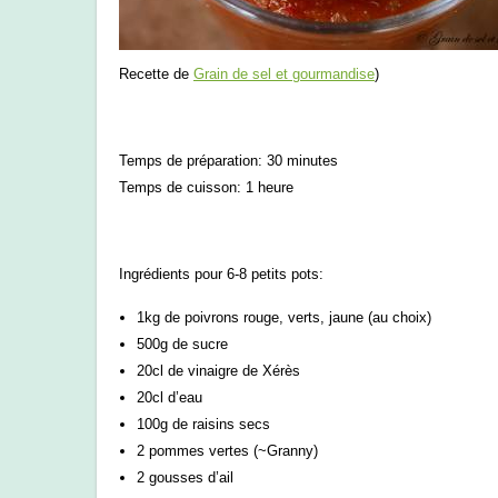
Recette de
Grain de sel et gourmandise
)
Temps de préparation: 30 minutes
Temps de cuisson: 1 heure
Ingrédients pour 6-8 petits pots:
1kg de poivrons rouge, verts, jaune (au choix)
500g de sucre
20cl de vinaigre de Xérès
20cl d’eau
100g de raisins secs
2 pommes vertes (~Granny)
2 gousses d’ail