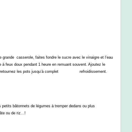
rande casserole, faites fondre le sucre avec le vinaigre et l’eau
ire à feux doux pendant 1 heure en remuant souvent. Ajoutez le
mez et retournez les pots jusqu’à complet refroidissement.
es petits bâtonnets de légumes à tremper dedans ou plus
âte ou de riz…!