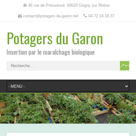
46 rue de Préssensé, 69520 Grigny sur Rhône
contact@potagers-du-garon.net
04 72 24 18 37
Potagers du Garon
Insertion par le maraîchage biologique