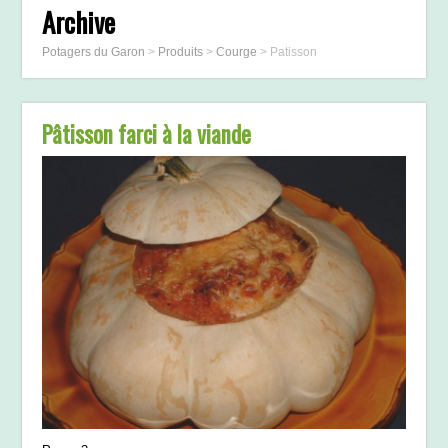
Archive
Potagers du Garon
>
Produits
>
Courge
>
Patisson
Pâtisson farci à la viande