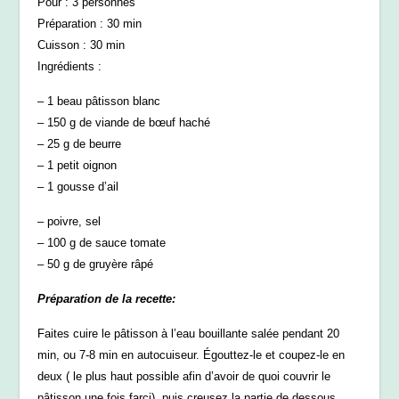
Pour : 3 personnes
Préparation : 30 min
Cuisson : 30 min
Ingrédients :
– 1 beau pâtisson blanc
– 150 g de viande de bœuf haché
– 25 g de beurre
– 1 petit oignon
– 1 gousse d’ail
– poivre, sel
– 100 g de sauce tomate
– 50 g de gruyère râpé
Préparation de la recette:
Faites cuire le pâtisson à l’eau bouillante salée pendant 20
min, ou 7-8 min en autocuiseur. Égouttez-le et coupez-le en
deux ( le plus haut possible afin d’avoir de quoi couvrir le
pâtisson une fois farci), puis creusez la partie de dessous.