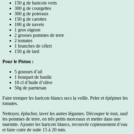
150 g de haricots verts
300 g de courgettes
300 g de poireaux
150 g de carottes
100 g de navets
1 gros oignon
2 grosses pommes de terre
2 tomates
1 branches de céleri
150 g de lard
Pour le Pistou :
5 gousses d’ail
1 bouquet de basilic
10 cl d’huile d’olive
50g de parmesan
Faire tremper les haricots blancs secs la veille. Peler et épépiner les
tomates.
Nettoyer, éplucher, laver les autres légumes. Découper le tout, sauf
les pommes de terre, en très petits morceaux et mettre dans une
marmite. Ajouter les haricots blancs, recouvrir copieusement d’eau
et faire cuire de suite 15 à 20 min.