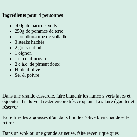
Ingrédients pour 4 personnes :
500g de haricots verts
250g de pommes de terre
1 bouillon-cube de vollaille
3 steaks hachés
2 gousse d’ail
1 oignon
1 c.à.c. d’origan
2 c.à.c. de piment doux
Huile d’olive
Sel & poivre
Dans une grande casserole, faire blanchir les haricots verts lavés et
équeutés. Ils doivent rester encore très croquant. Les faire égoutter et
réserver.
Faire frire les 2 gousses d’ail dans l’huile d’olive bien chaude et le
retirer.
Dans un wok ou une grande sauteuse, faire revenir quelques