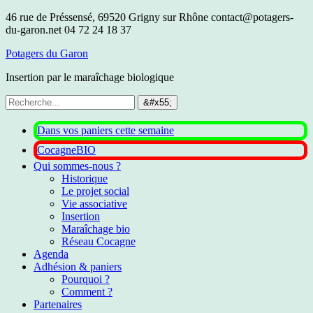
46 rue de Préssensé, 69520 Grigny sur Rhône
contact@potagers-
du-garon.net
04 72 24 18 37
Potagers du Garon
Insertion par le maraîchage biologique
Dans vos paniers cette semaine
CocagneBIO
Qui sommes-nous ?
Historique
Le projet social
Vie associative
Insertion
Maraîchage bio
Réseau Cocagne
Agenda
Adhésion & paniers
Pourquoi ?
Comment ?
Partenaires