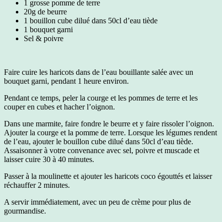
1 grosse pomme de terre
20g de beurre
1 bouillon cube dilué dans 50cl d’eau tiède
1 bouquet garni
Sel & poivre
Faire cuire les haricots dans de l’eau bouillante salée avec un
bouquet garni, pendant 1 heure environ.
Pendant ce temps, peler la courge et les pommes de terre et les
couper en cubes et hacher l’oignon.
Dans une marmite, faire fondre le beurre et y faire rissoler l’oignon.
Ajouter la courge et la pomme de terre. Lorsque les légumes rendent
de l’eau, ajouter le bouillon cube dilué dans 50cl d’eau tiède.
Assaisonner à votre convenance avec sel, poivre et muscade et
laisser cuire 30 à 40 minutes.
Passer à la moulinette et ajouter les haricots coco égouttés et laisser
réchauffer 2 minutes.
A servir immédiatement, avec un peu de crème pour plus de
gourmandise.