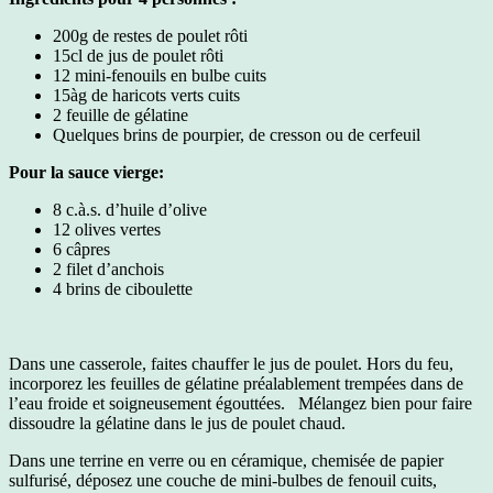
200g de restes de poulet rôti
15cl de jus de poulet rôti
12 mini-fenouils en bulbe cuits
15àg de haricots verts cuits
2 feuille de gélatine
Quelques brins de pourpier, de cresson ou de cerfeuil
Pour la sauce vierge:
8 c.à.s. d’huile d’olive
12 olives vertes
6 câpres
2 filet d’anchois
4 brins de ciboulette
Dans une casserole, faites chauffer le jus de poulet. Hors du feu,
incorporez les feuilles de gélatine préalablement trempées dans de
l’eau froide et soigneusement égouttées. Mélangez bien pour faire
dissoudre la gélatine dans le jus de poulet chaud.
Dans une terrine en verre ou en céramique, chemisée de papier
sulfurisé, déposez une couche de mini-bulbes de fenouil cuits,