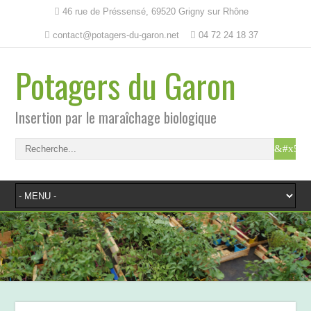
46 rue de Préssensé, 69520 Grigny sur Rhône
contact@potagers-du-garon.net
04 72 24 18 37
Potagers du Garon
Insertion par le maraîchage biologique