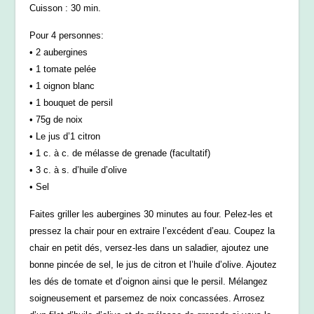
Cuisson : 30 min.
Pour 4 personnes:
• 2 aubergines
• 1 tomate pelée
• 1 oignon blanc
• 1 bouquet de persil
• 75g de noix
• Le jus d’1 citron
• 1 c. à c. de mélasse de grenade (facultatif)
• 3 c. à s. d’huile d’olive
• Sel
Faites griller les aubergines 30 minutes au four. Pelez-les et
pressez la chair pour en extraire l’excédent d’eau. Coupez la
chair en petit dés, versez-les dans un saladier, ajoutez une
bonne pincée de sel, le jus de citron et l’huile d’olive. Ajoutez
les dés de tomate et d’oignon ainsi que le persil. Mélangez
soigneusement et parsemez de noix concassées. Arrosez