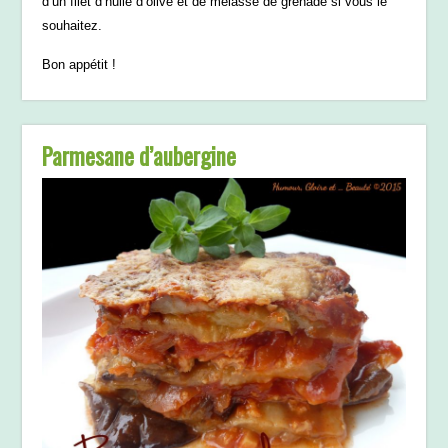
d’un filet d’huile d’olive et de mélasse de grenade si vous le
souhaitez.
Bon appétit !
Parmesane d’aubergine