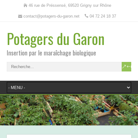
46 rue de Préssensé, 69520 Grigny sur Rhône
contact@potagers-du-garon.net
04 72 24 18 37
Potagers du Garon
Insertion par le maraîchage biologique