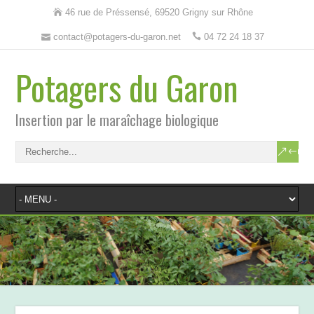
46 rue de Préssensé, 69520 Grigny sur Rhône
contact@potagers-du-garon.net
04 72 24 18 37
Potagers du Garon
Insertion par le maraîchage biologique