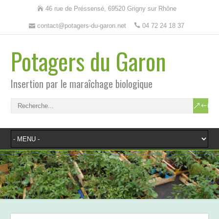
46 rue de Préssensé, 69520 Grigny sur Rhône
contact@potagers-du-garon.net
04 72 24 18 37
Potagers du Garon
Insertion par le maraîchage biologique