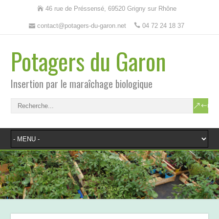
46 rue de Préssensé, 69520 Grigny sur Rhône
contact@potagers-du-garon.net
04 72 24 18 37
Potagers du Garon
Insertion par le maraîchage biologique